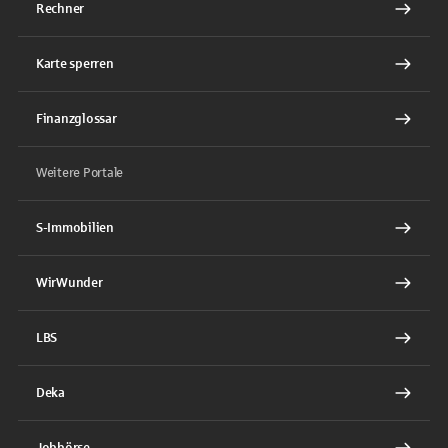
Rechner
Karte sperren
Finanzglossar
Weitere Portale
S-Immobilien
WirWunder
LBS
Deka