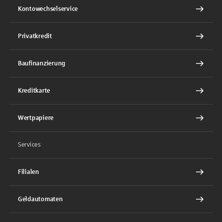
Kontowechselservice
Privatkredit
Baufinanzierung
Kreditkarte
Wertpapiere
Services
Filialen
Geldautomaten