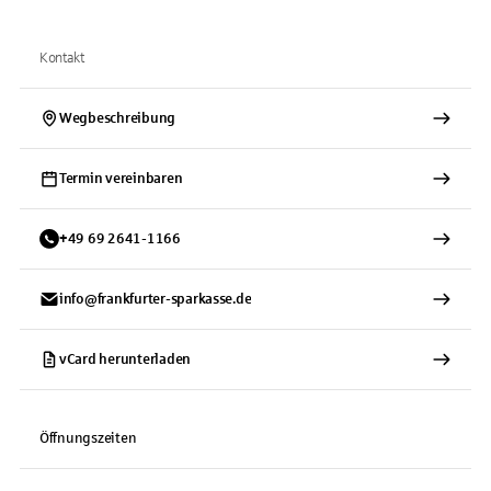
Kontakt
Wegbeschreibung
Termin vereinbaren
+
49
69
2641-1166
info@frankfurter-sparkasse.de
vCard herunterladen
Öffnungszeiten