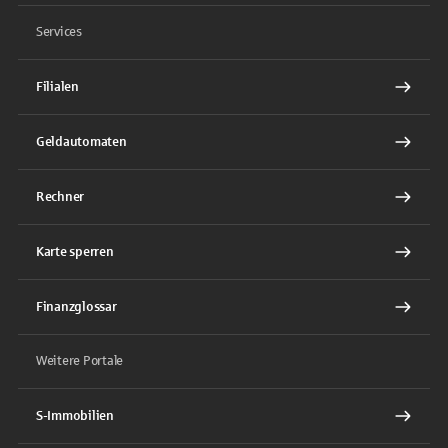
Services
Filialen
Geldautomaten
Rechner
Karte sperren
Finanzglossar
Weitere Portale
S-Immobilien