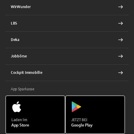
WirWunder
LBS
Deka
Jobbörse
Cockpit Immobilie
App Sparkasse
Laden im
JETZT BEI
App Store
Google Play