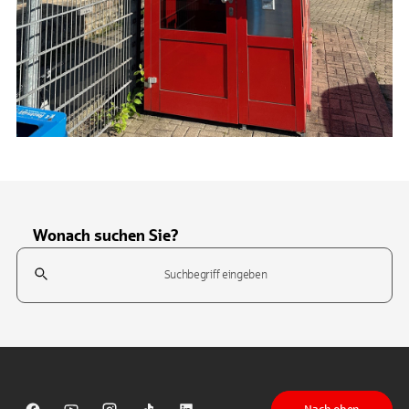
Wonach suchen Sie?
Suchfeld
Tippen Sie, um nach Themen zu suchen. Verwenden Sie die Pfeil-T