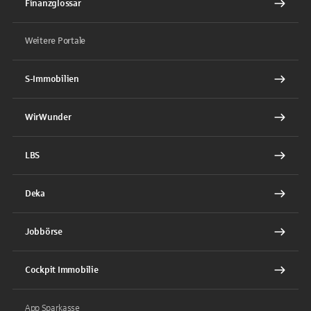
Finanzglossar
Weitere Portale
S-Immobilien
WirWunder
LBS
Deka
Jobbörse
Cockpit Immobilie
App Sparkasse