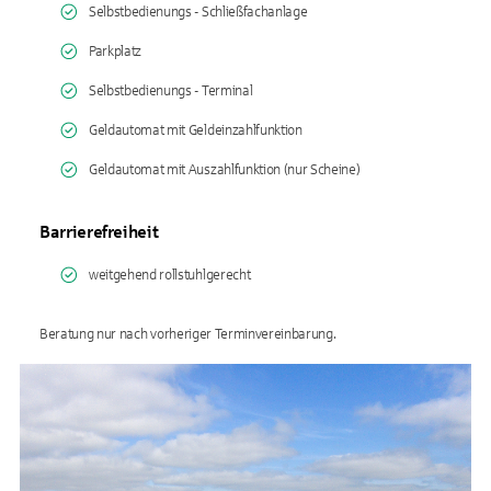
Selbstbedienungs - Schließfachanlage
Parkplatz
Selbstbedienungs - Terminal
Geldautomat mit Geldeinzahlfunktion
Geldautomat mit Auszahlfunktion (nur Scheine)
Barrierefreiheit
weitgehend rollstuhlgerecht
Beratung nur nach vorheriger Terminvereinbarung.