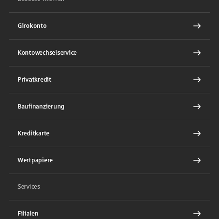
Girokonto
Kontowechselservice
Privatkredit
Baufinanzierung
Kreditkarte
Wertpapiere
Services
Filialen