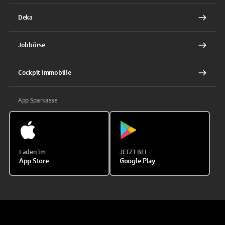
Deka
Jobbörse
Cockpit Immobilie
App Sparkasse
Laden im
JETZT BEI
App Store
Google Play