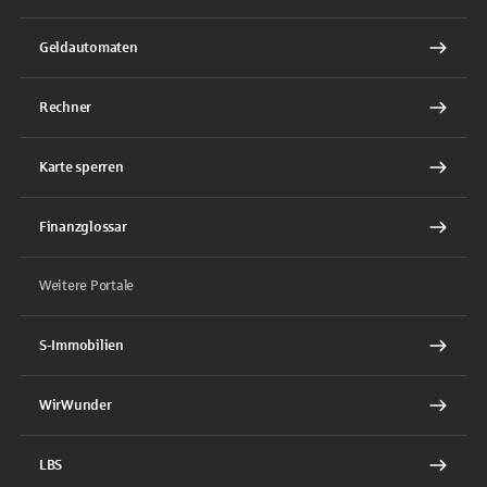
Geldautomaten
Rechner
Karte sperren
Finanzglossar
Weitere Portale
S-Immobilien
WirWunder
LBS