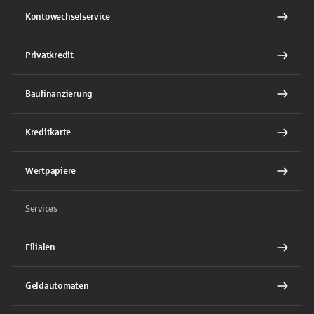
Kontowechselservice
Privatkredit
Baufinanzierung
Kreditkarte
Wertpapiere
Services
Filialen
Geldautomaten