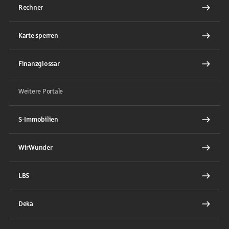
Rechner
Karte sperren
Finanzglossar
Weitere Portale
S-Immobilien
WirWunder
LBS
Deka