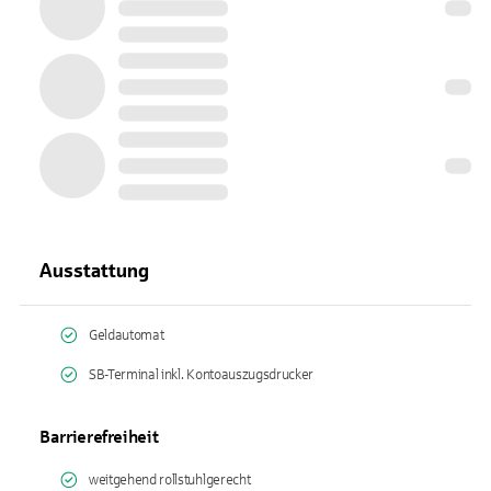
Ausstattung
Geldautomat
SB-Terminal inkl. Kontoauszugsdrucker
Barrierefreiheit
weitgehend rollstuhlgerecht