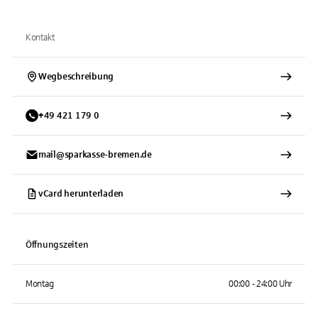
Kontakt
Wegbeschreibung
+
49
421
179 0
mail@sparkasse-bremen.de
vCard herunterladen
Öffnungszeiten
Montag
00:00 - 24:00 Uhr