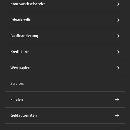
Kontowechselservice
Privatkredit
Baufinanzierung
Kreditkarte
Wertpapiere
Services
Filialen
Geldautomaten