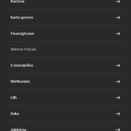
Rechner
Karte sperren
Finanzglossar
Weitere Portale
S-Immobilien
WirWunder
LBS
Deka
Jobbörse