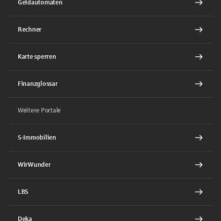
Geldautomaten
Rechner
Karte sperren
Finanzglossar
Weitere Portale
S-Immobilien
WirWunder
LBS
Deka