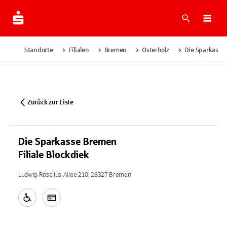
Suche
Navi
Standorte
Filialen
Bremen
Osterholz
Die Sparkasse 
Zurück zur Liste
Die Sparkasse Bremen
Filiale Blockdiek
Ludwig-Roselius-Allee 210, 28327 Bremen