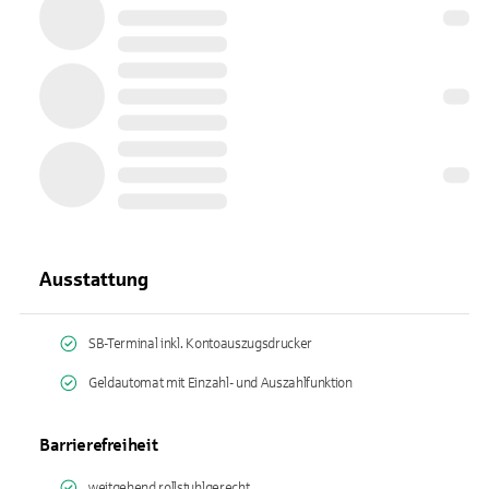
Ausstattung
SB-Terminal inkl. Kontoauszugsdrucker
Geldautomat mit Einzahl- und Auszahlfunktion
Barrierefreiheit
weitgehend rollstuhlgerecht