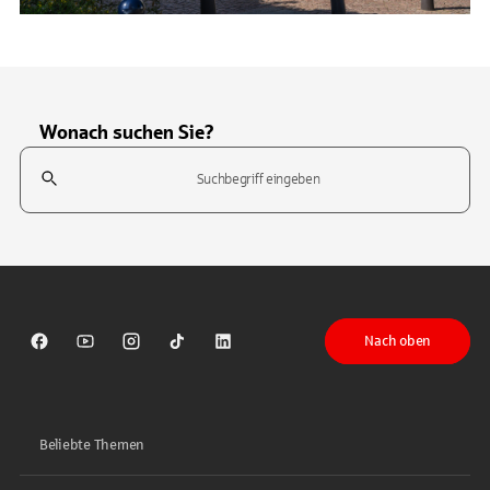
Wonach suchen Sie?
Suchfeld
Tippen Sie, um nach Themen zu suchen. Verwenden Sie die Pfeil-T
Nach oben
Sparkasse auf Facebook
Sparkasse auf Youtube
Sparkasse auf Instagram
Sparkasse auf TikTok
Sparkasse auf LinkedIn
Beliebte Themen