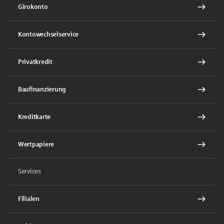
Girokonto
Kontowechselservice
Privatkredit
Baufinanzierung
Kreditkarte
Wertpapiere
Services
Filialen