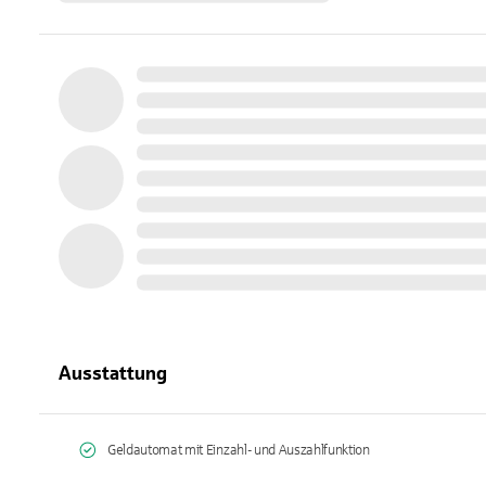
Ausstattung
Geldautomat mit Einzahl- und Auszahlfunktion