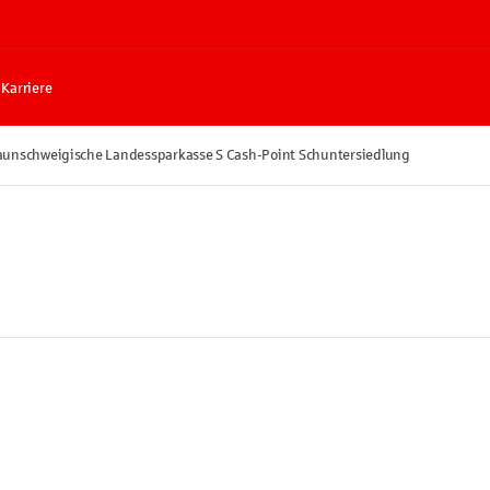
Karriere
aunschweigische Landessparkasse S Cash-Point Schuntersiedlung