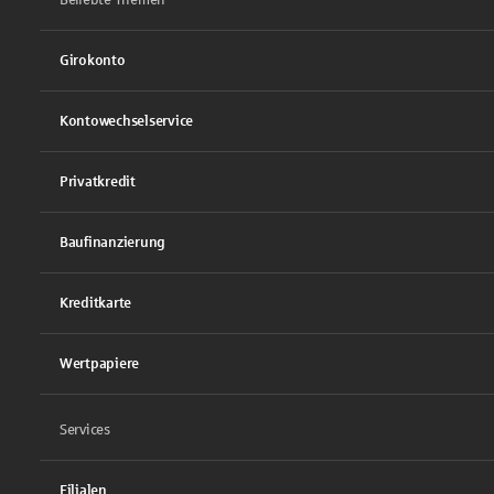
Girokonto
Kontowechselservice
Privatkredit
Baufinanzierung
Kreditkarte
Wertpapiere
Services
Filialen