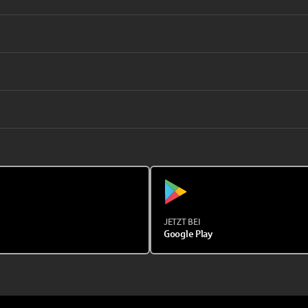
JETZT BEI
Google Play