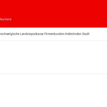
Karriere
nschweigische Landessparkasse Firmenkunden Holzminden Stadt