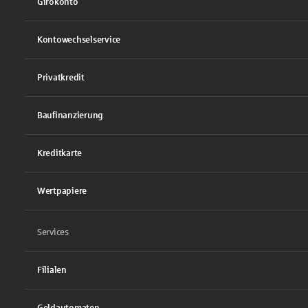
Girokonto
Kontowechselservice
Privatkredit
Baufinanzierung
Kreditkarte
Wertpapiere
Services
Filialen
Geldautomaten