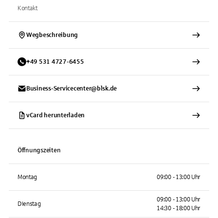
Kontakt
Wegbeschreibung
+
49
531
4727-6455
Business-Servicecenter@blsk.de
vCard herunterladen
Öffnungszeiten
Montag
09:00 - 13:00 Uhr
09:00 - 13:00 Uhr
Dienstag
14:30 - 18:00 Uhr