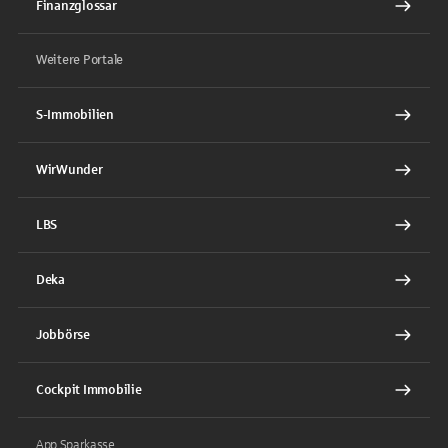
Finanzglossar
Weitere Portale
S-Immobilien
WirWunder
LBS
Deka
Jobbörse
Cockpit Immobilie
App Sparkasse