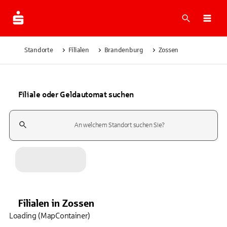
Suche
Navi
Standorte
Filialen
Brandenburg
Zossen
Filiale oder Geldautomat suchen
Suchfeld
Filialen
in
Zossen
Loading (MapContainer)