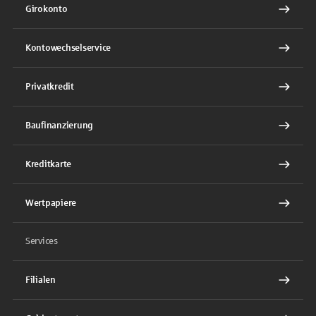
Girokonto
Kontowechselservice
Privatkredit
Baufinanzierung
Kreditkarte
Wertpapiere
Services
Filialen