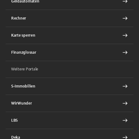
Geldautomaten
Rechner
Karte sperren
Finanzglossar
Weitere Portale
S-Immobilien
WirWunder
LBS
Deka