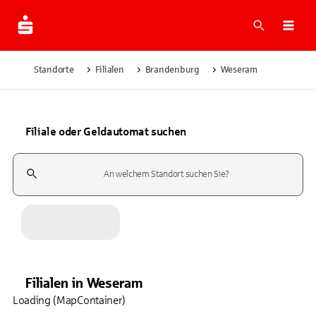
Suche
Navi
Standorte
Filialen
Brandenburg
Weseram
Filiale oder Geldautomat suchen
Suchfeld
Filialen
in
Weseram
Loading (MapContainer)