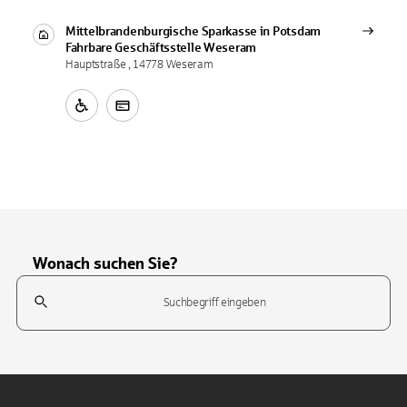
Mittelbrandenburgische Sparkasse in Potsdam
Fahrbare Geschäftsstelle
Weseram
Hauptstraße , 14778 Weseram
Wonach suchen Sie?
Suchfeld
Tippen Sie, um nach Themen zu suchen. Verwenden Sie die Pfeil-T