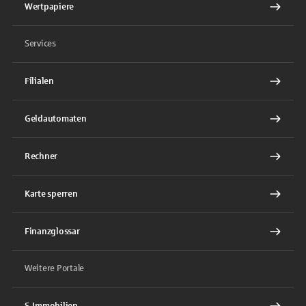
Wertpapiere
Services
Filialen
Geldautomaten
Rechner
Karte sperren
Finanzglossar
Weitere Portale
S-Immobilien