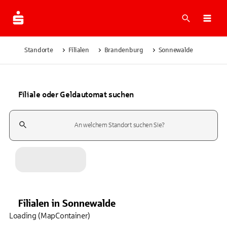
Suche
Navi
Standorte
Filialen
Brandenburg
Sonnewalde
Filiale oder Geldautomat suchen
Suchfeld
Filialen
in
Sonnewalde
Loading (MapContainer)