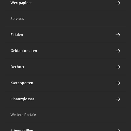
Wertpapiere
Services
Filialen
Geldautomaten
Rechner
Karte sperren
Finanzglossar
Weitere Portale
S-Immobilien