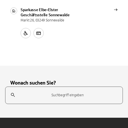
Sparkasse Elbe-Elster
Geschäftsstelle
Sonnewalde
Markt 26, 03249 Sonnewalde
Wonach suchen Sie?
Suchfeld
Tippen Sie, um nach Themen zu suchen. Verwenden Sie die Pfeil-T