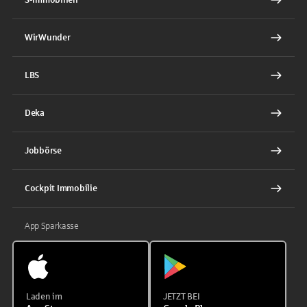
WirWunder
LBS
Deka
Jobbörse
Cockpit Immobilie
App Sparkasse
Laden im
JETZT BEI