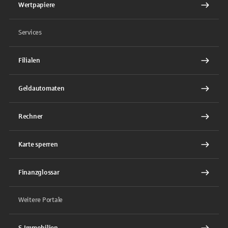
Wertpapiere
Services
Filialen
Geldautomaten
Rechner
Karte sperren
Finanzglossar
Weitere Portale
S-Immobilien