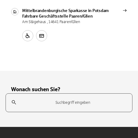
Mittelbrandenburgische Sparkasse in Potsdam
Fahrbare Geschäftsstelle
Paaren/Glien
Am Stägehaus , 14641 Paaren/Glien
Wonach suchen Sie?
Suchfeld
Tippen Sie, um nach Themen zu suchen. Verwenden Sie die Pfeil-T