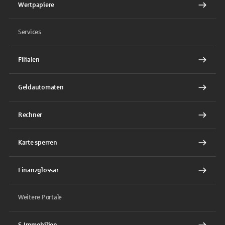
Wertpapiere
Services
Filialen
Geldautomaten
Rechner
Karte sperren
Finanzglossar
Weitere Portale
S-Immobilien