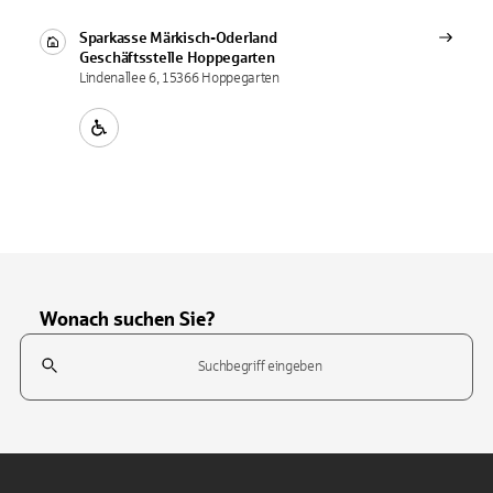
Sparkasse Märkisch-Oderland
Geschäftsstelle
Hoppegarten
Lindenallee 6, 15366 Hoppegarten
Wonach suchen Sie?
Suchfeld
Tippen Sie, um nach Themen zu suchen. Verwenden Sie die Pfeil-T