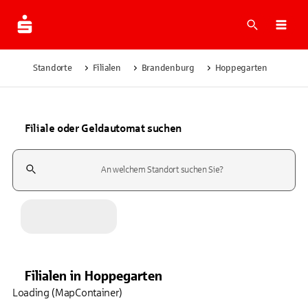
Suche
Navi
Standorte
Filialen
Brandenburg
Hoppegarten
Filiale oder Geldautomat suchen
Suchfeld
Filialen
in
Hoppegarten
Loading (MapContainer)