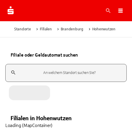
Suche
Navi
Standorte
Filialen
Brandenburg
Hohenwutzen
Filiale oder Geldautomat suchen
Suchfeld
Filialen
in
Hohenwutzen
Loading (MapContainer)