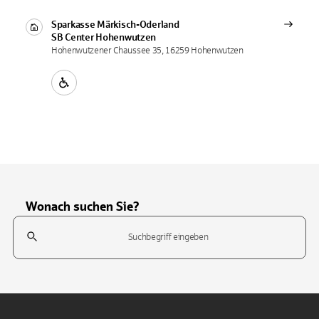
Sparkasse Märkisch-Oderland
SB Center
Hohenwutzen
Hohenwutzener Chaussee 35, 16259 Hohenwutzen
Wonach suchen Sie?
Suchfeld
Tippen Sie, um nach Themen zu suchen. Verwenden Sie die Pfeil-T