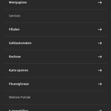
Wertpapiere
Services
Filialen
Geldautomaten
Rechner
Karte sperren
Finanzglossar
Weitere Portale
S-Immobilien