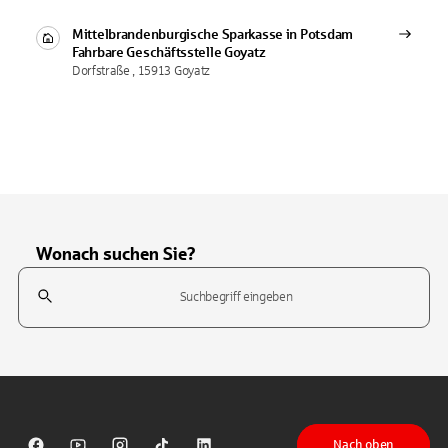
Mittelbrandenburgische Sparkasse in Potsdam
Fahrbare Geschäftsstelle
Goyatz
Dorfstraße , 15913 Goyatz
Wonach suchen Sie?
Suchfeld
Tippen Sie, um nach Themen zu suchen. Verwenden Sie die Pfeil-T
Nach oben