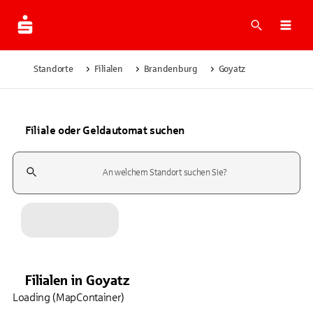
Suche
Navi
Standorte
Filialen
Brandenburg
Goyatz
Filiale oder Geldautomat suchen
Suchfeld
Filialen
in
Goyatz
Loading (MapContainer)