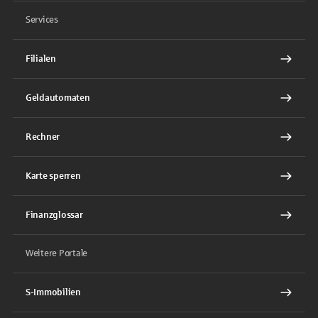
Services
Filialen
Geldautomaten
Rechner
Karte sperren
Finanzglossar
Weitere Portale
S-Immobilien