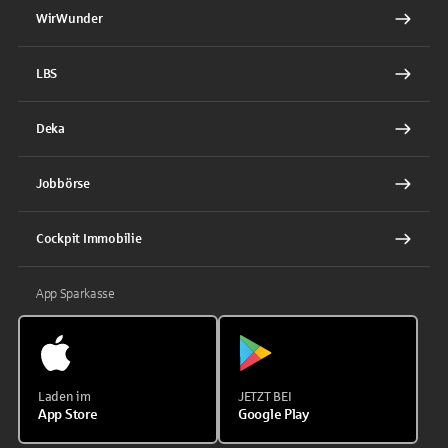
WirWunder
LBS
Deka
Jobbörse
Cockpit Immobilie
App Sparkasse
Laden im
JETZT BEI
App Store
Google Play