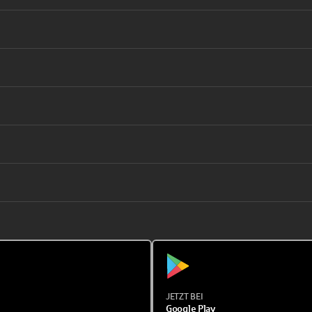
JETZT BEI
Google Play