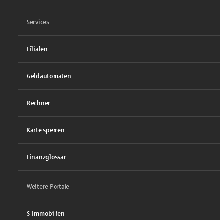
Services
Filialen
Geldautomaten
Rechner
Karte sperren
Finanzglossar
Weitere Portale
S-Immobilien