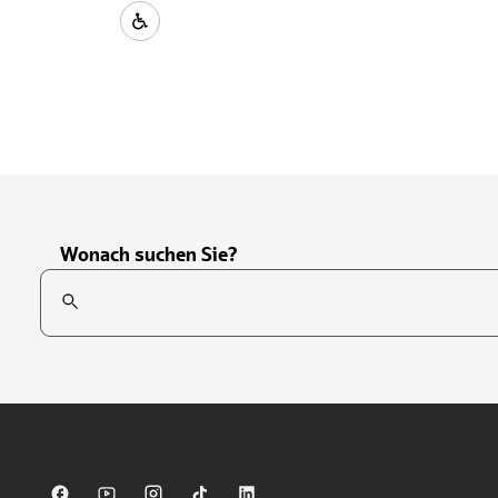
Wonach suchen Sie?
Suchfeld
Tippen Sie, um nach Themen zu suchen. Verwenden Sie die Pfei