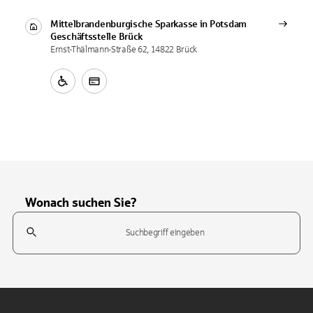
Mittelbrandenburgische Sparkasse in Potsdam
Geschäftsstelle
Brück
Ernst-Thälmann-Straße 62, 14822 Brück
Wonach suchen Sie?
Suchfeld
Tippen Sie, um nach Themen zu suchen. Verwenden Sie die Pfeil-T