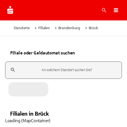
Suche
Navi
Standorte
Filialen
Brandenburg
Brück
Filiale oder Geldautomat suchen
Suchfeld
Filialen
in
Brück
Loading (MapContainer)