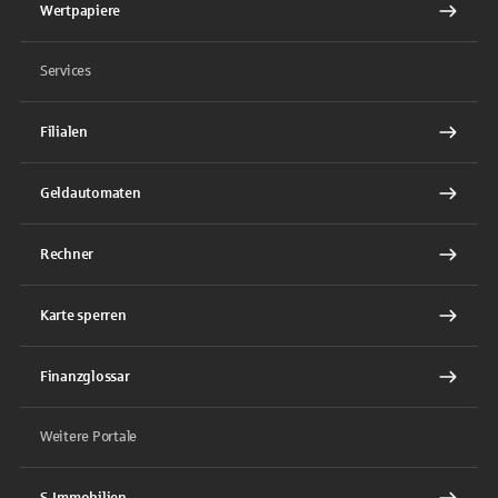
Wertpapiere
Services
Filialen
Geldautomaten
Rechner
Karte sperren
Finanzglossar
Weitere Portale
S-Immobilien