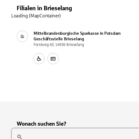
Filialen
in
Brieselang
Loading (MapContainer)
Mittelbrandenburgische Sparkasse in Potsdam
Geschäftsstelle
Brieselang
Forstweg 40, 14656 Brieselang
Wonach suchen Sie?
Suchfeld