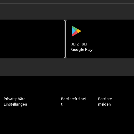
JETZT BEI
Google Play
Privatsphäre-
Barrierefreihei
Barriere
Einstellungen
t
melden