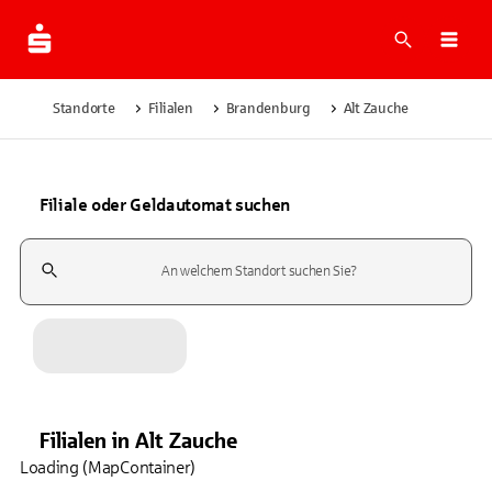
Suche
Navi
Standorte
Filialen
Brandenburg
Alt Zauche
Filiale oder Geldautomat suchen
Suchfeld
Filialen
in
Alt Zauche
Loading (MapContainer)