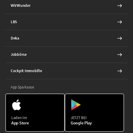
WirWunder
LBS
Deka
Jobbörse
Cockpit Immobilie
App Sparkasse
Laden im
JETZT BEI
App Store
Google Play