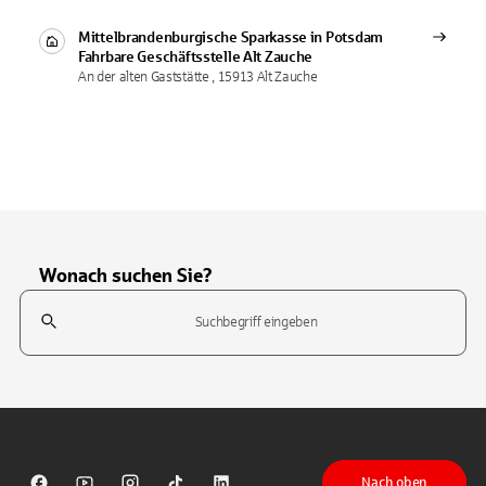
Mittelbrandenburgische Sparkasse in Potsdam
Fahrbare Geschäftsstelle
Alt Zauche
An der alten Gaststätte , 15913 Alt Zauche
Wonach suchen Sie?
Suchfeld
Tippen Sie, um nach Themen zu suchen. Verwenden Sie die Pfeil-T
Nach oben