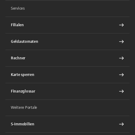
Services
Filialen
Geldautomaten
Rechner
Karte sperren
Finanzglossar
Weitere Portale
S-Immobilien