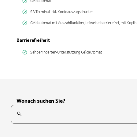
Geldautomat
SB-Terminal inkl. Kontoauszugsdrucker
Geldautomat mit Auszahlfunktion, teilweise barrierefrei, mit Kopfh
Barrierefreiheit
Sehbehinderten-Unterstützung Geldautomat
Wonach suchen Sie?
Suchfeld
Tippen Sie, um nach Themen zu suchen. Verwenden Sie die Pfei