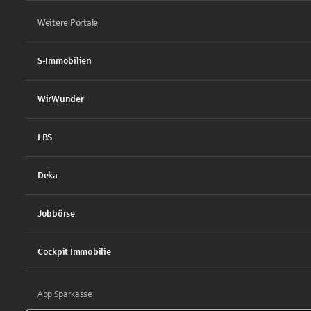
Weitere Portale
S-Immobilien
WirWunder
LBS
Deka
Jobbörse
Cockpit Immobilie
App Sparkasse