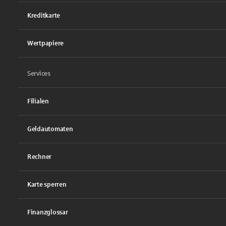
Kreditkarte
Wertpapiere
Services
Filialen
Geldautomaten
Rechner
Karte sperren
Finanzglossar