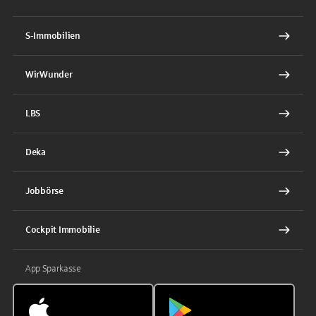
S-Immobilien
WirWunder
LBS
Deka
Jobbörse
Cockpit Immobilie
App Sparkasse