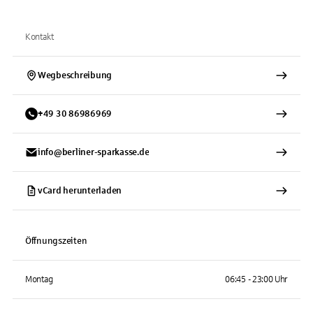
Kontakt
Wegbeschreibung
+
49
30
86986969
info@berliner-sparkasse.de
vCard herunterladen
Öffnungszeiten
Montag
06:45 - 23:00 Uhr