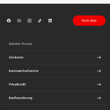
Nach oben
Sparkasse auf Facebook
Sparkasse auf Youtube
Sparkasse auf Instagram
Sparkasse auf TikTok
Sparkasse auf LinkedIn
Beliebte Themen
Girokonto
Kontowechselservice
Privatkredit
Baufinanzierung