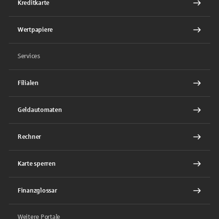
Kreditkarte
Wertpapiere
Services
Filialen
Geldautomaten
Rechner
Karte sperren
Finanzglossar
Weitere Portale