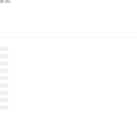
.00
Uhr.