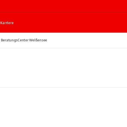
Karriere
e BeratungsCenter Weißensee