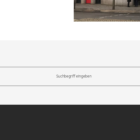
l-Tasten, um durch die Vorschläge zu navigieren und die Eingabetas