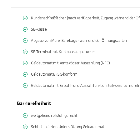
Kundenschließfächer (nach Verfügbarkeit, Zugang während der Öf
SB-Kasse
Abgabe von Münz-Safebags - während der Öffnungszeiten
SB-Terminal inkl. Kontoauszugsdrucker
Geldautomat mit kontaktloser Auszahlung (NFC)
Geldautomat BFSG-konform
Geldautomat mit Einzahl- und Auszahlfunktion, teilweise barrierefr
Barrierefreiheit
weitgehend rollstuhlgerecht
Sehbehinderten-Unterstützung Geldautomat