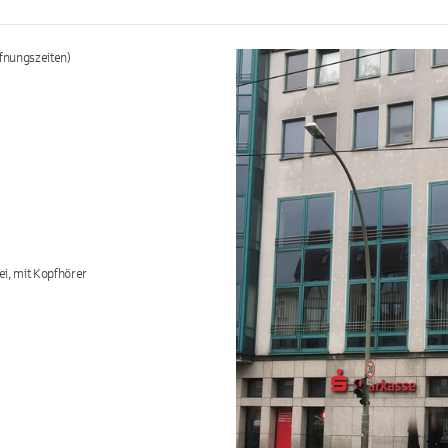
fnungszeiten)
ei, mit Kopfhörer