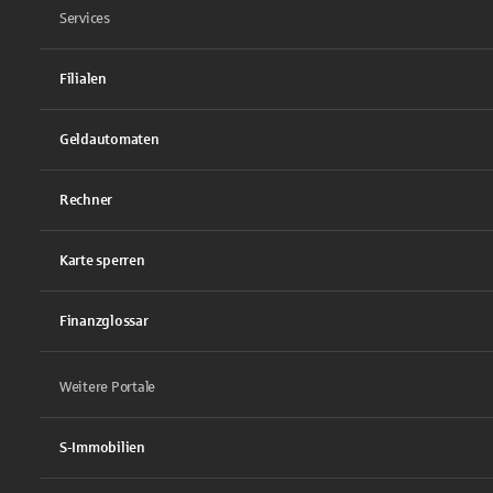
Services
Filialen
Geldautomaten
Rechner
Karte sperren
Finanzglossar
Weitere Portale
S-Immobilien