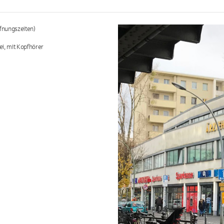
fnungszeiten)
ei, mit Kopfhörer