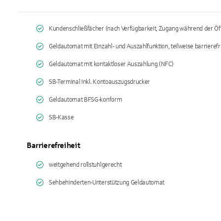
Kundenschließfächer (nach Verfügbarkeit, Zugang während der Öf
Geldautomat mit Einzahl- und Auszahlfunktion, teilweise barrierefr
Geldautomat mit kontaktloser Auszahlung (NFC)
SB-Terminal inkl. Kontoauszugsdrucker
Geldautomat BFSG-konform
SB-Kasse
Barrierefreiheit
weitgehend rollstuhlgerecht
Sehbehinderten-Unterstützung Geldautomat