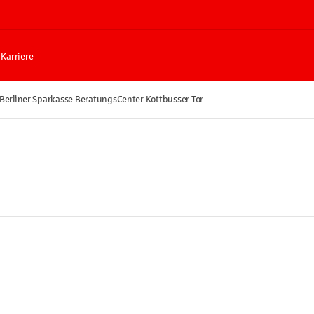
Karriere
Berliner Sparkasse BeratungsCenter Kottbusser Tor