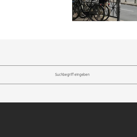
l-Tasten, um durch die Vorschläge zu navigieren und die Eingabetas