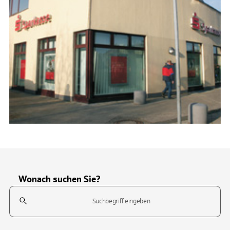
Wonach suchen Sie?
Suchfeld
Tippen Sie, um nach Themen zu suchen. Verwenden Sie die Pfeil-T