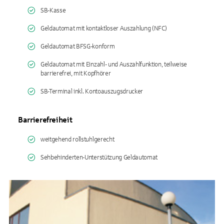
SB-Kasse
Geldautomat mit kontaktloser Auszahlung (NFC)
Geldautomat BFSG-konform
Geldautomat mit Einzahl- und Auszahlfunktion, teilweise
barrierefrei, mit Kopfhörer
SB-Terminal inkl. Kontoauszugsdrucker
Barrierefreiheit
weitgehend rollstuhlgerecht
Sehbehinderten-Unterstützung Geldautomat