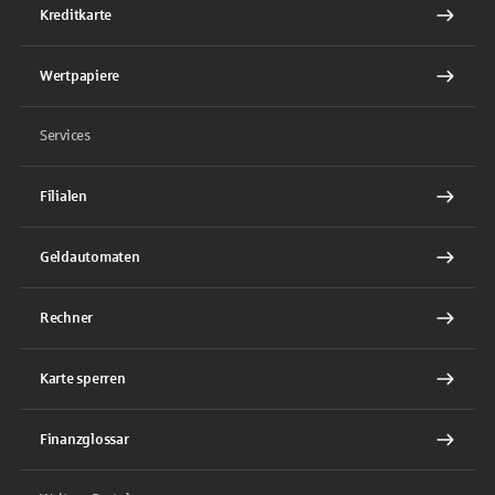
Kreditkarte
Wertpapiere
Services
Filialen
Geldautomaten
Rechner
Karte sperren
Finanzglossar