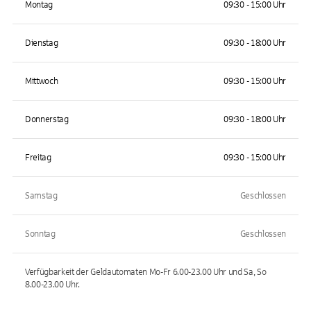
Montag
09:30 - 15:00 Uhr
Dienstag
09:30 - 18:00 Uhr
Mittwoch
09:30 - 15:00 Uhr
Donnerstag
09:30 - 18:00 Uhr
Freitag
09:30 - 15:00 Uhr
Samstag
Geschlossen
Sonntag
Geschlossen
Verfügbarkeit der Geldautomaten
Mo-Fr 6.00-23.00 Uhr und Sa, So
8.00-23.00
Uhr.