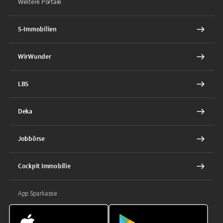
Weitere Portale
S-Immobilien
WirWunder
LBS
Deka
Jobbörse
Cockpit Immobilie
App Sparkasse