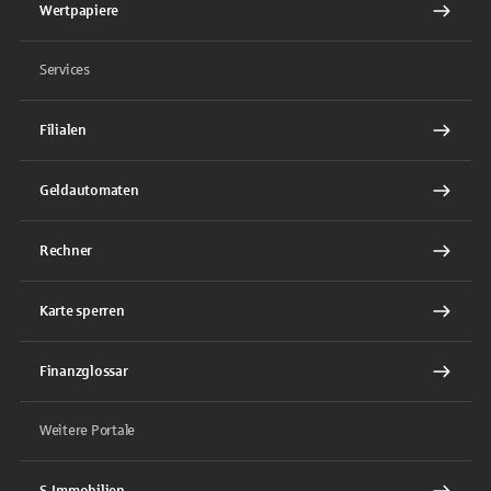
Wertpapiere
Services
Filialen
Geldautomaten
Rechner
Karte sperren
Finanzglossar
Weitere Portale
S-Immobilien