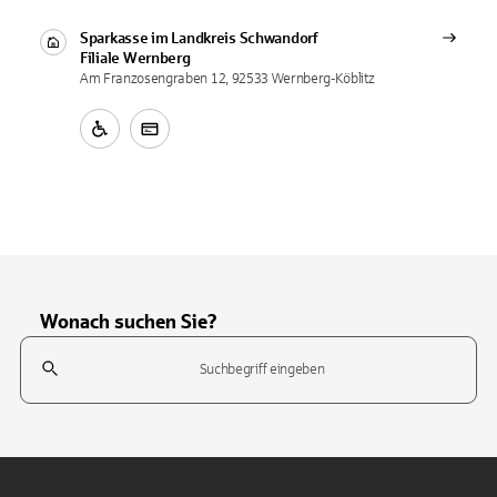
Sparkasse im Landkreis Schwandorf
Filiale
Wernberg
Am Franzosengraben 12, 92533 Wernberg-Köblitz
Wonach suchen Sie?
Suchfeld
Tippen Sie, um nach Themen zu suchen. Verwenden Sie die Pfeil-T