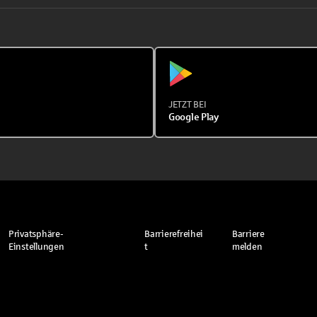
JETZT BEI
Google Play
Privatsphäre-
Barrierefreihei
Barriere
Einstellungen
t
melden