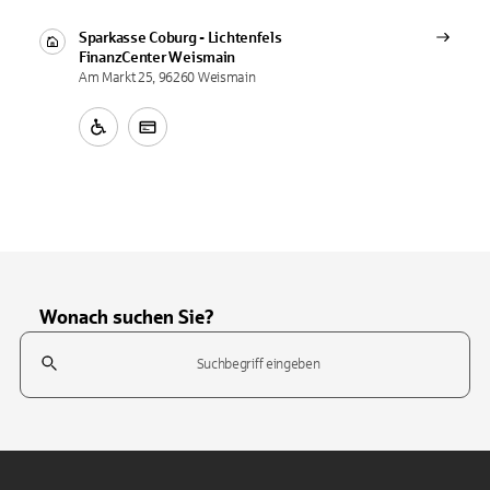
Sparkasse Coburg - Lichtenfels
FinanzCenter
Weismain
Am Markt 25, 96260 Weismain
Wonach suchen Sie?
Suchfeld
Tippen Sie, um nach Themen zu suchen. Verwenden Sie die Pfeil-T