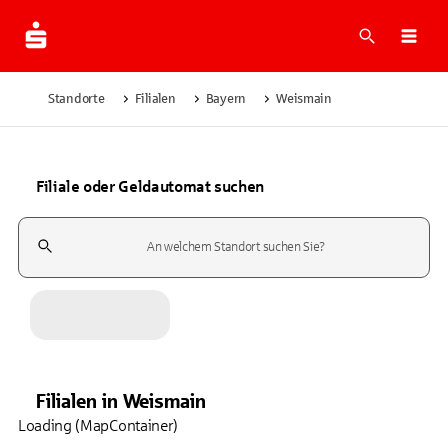
Suche
Navi
Standorte
Filialen
Bayern
Weismain
Filiale oder Geldautomat suchen
Suchfeld
Filialen
in
Weismain
Loading (MapContainer)