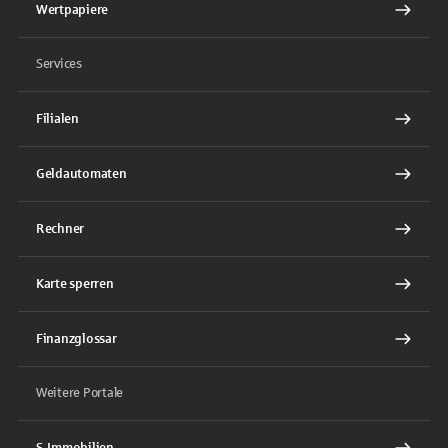
Wertpapiere
Services
Filialen
Geldautomaten
Rechner
Karte sperren
Finanzglossar
Weitere Portale
S-Immobilien