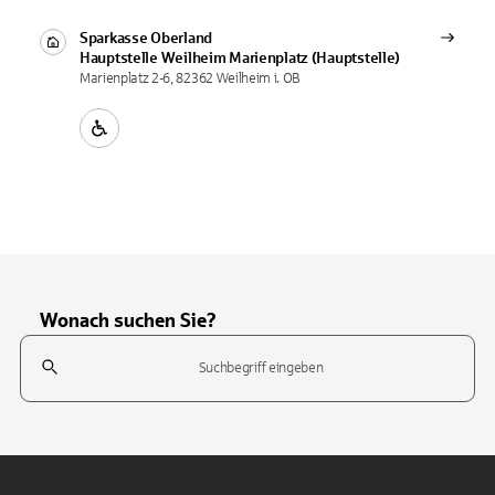
Sparkasse Oberland
Hauptstelle
Weilheim Marienplatz (Hauptstelle)
Marienplatz 2-6, 82362 Weilheim i. OB
Wonach suchen Sie?
Suchfeld
Tippen Sie, um nach Themen zu suchen. Verwenden Sie die Pfeil-T