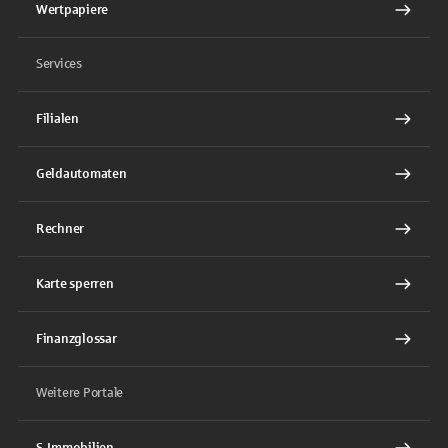
Wertpapiere
Services
Filialen
Geldautomaten
Rechner
Karte sperren
Finanzglossar
Weitere Portale
S-Immobilien