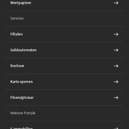
Wertpapiere
Services
Filialen
Geldautomaten
Rechner
Karte sperren
Finanzglossar
Weitere Portale
S-Immobilien