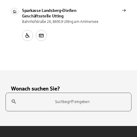
Sparkasse Landsberg-Dießen
Geschäftsstelle
Utting
Bahnhofstraße 26, 86919 Utting am Ammersee
Wonach suchen Sie?
Suchfeld
Tippen Sie, um nach Themen zu suchen. Verwenden Sie die Pfeil-T