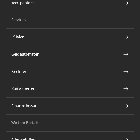
Wertpapiere
Services
Filialen
Geldautomaten
Rechner
Karte sperren
Finanzglossar
Weitere Portale
S-Immobilien