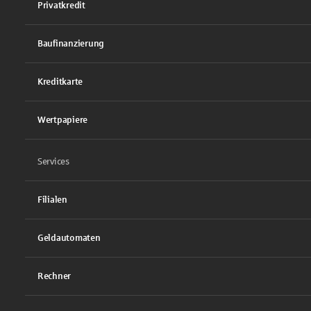
Privatkredit
Baufinanzierung
Kreditkarte
Wertpapiere
Services
Filialen
Geldautomaten
Rechner