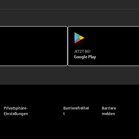
JETZT BEI
Google Play
Privatsphäre-
Barrierefreihei
Barriere
Einstellungen
t
melden