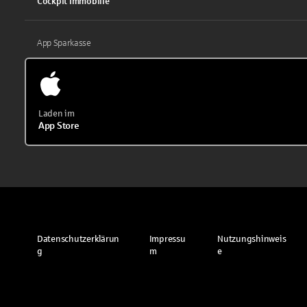
Cockpit Immobilie
App Sparkasse
Laden im
App Store
Datenschutzerklärun
Impressu
Nutzungshinweis
g
m
e