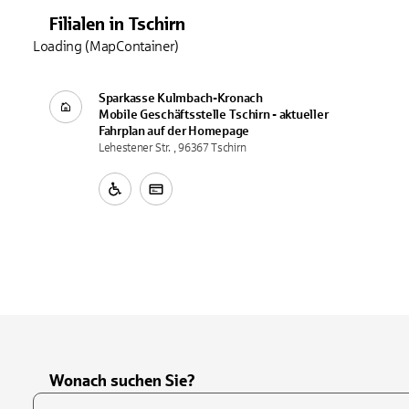
Filialen
in
Tschirn
Loading (MapContainer)
Sparkasse Kulmbach-Kronach
Mobile Geschäftsstelle
Tschirn - aktueller
Fahrplan auf der Homepage
Lehestener Str. , 96367 Tschirn
Wonach suchen Sie?
Suchfeld