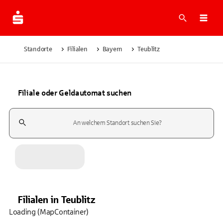
Suche
Navi
Standorte
Filialen
Bayern
Teublitz
Filiale oder Geldautomat suchen
Suchfeld
Filialen
in
Teublitz
Loading (MapContainer)