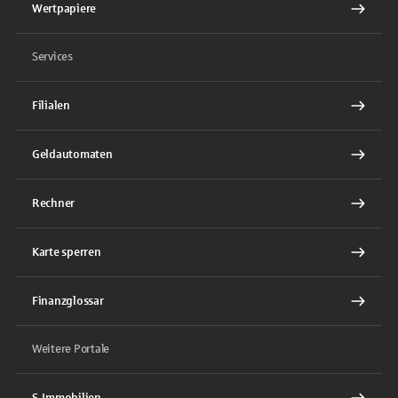
Wertpapiere
Services
Filialen
Geldautomaten
Rechner
Karte sperren
Finanzglossar
Weitere Portale
S-Immobilien