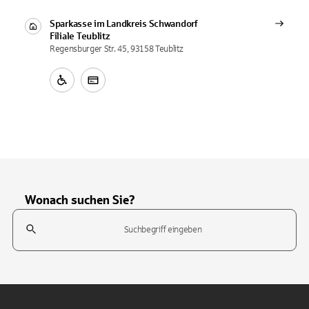
Sparkasse im Landkreis Schwandorf
Filiale
Teublitz
Regensburger Str. 45, 93158 Teublitz
Wonach suchen Sie?
Suchfeld
Tippen Sie, um nach Themen zu suchen. Verwenden Sie die Pfeil-T