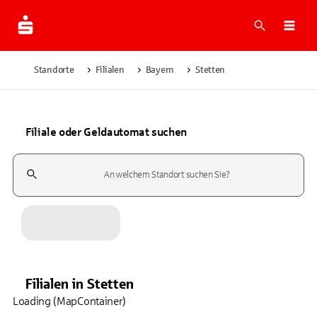
Suche
Navi
Standorte
Filialen
Bayern
Stetten
Filiale oder Geldautomat suchen
Suchfeld
Filialen
in
Stetten
Loading (MapContainer)