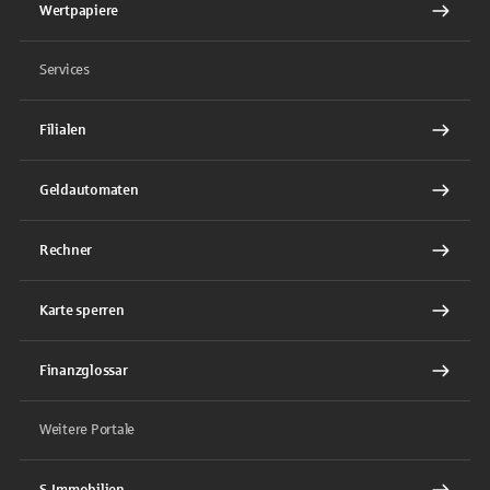
Wertpapiere
Services
Filialen
Geldautomaten
Rechner
Karte sperren
Finanzglossar
Weitere Portale
S-Immobilien