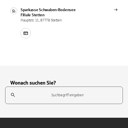
Sparkasse Schwaben-Bodensee
Filiale
Stetten
Hauptstr. 11, 87778 Stetten
Wonach suchen Sie?
Suchfeld
Tippen Sie, um nach Themen zu suchen. Verwenden Sie die Pfeil-T