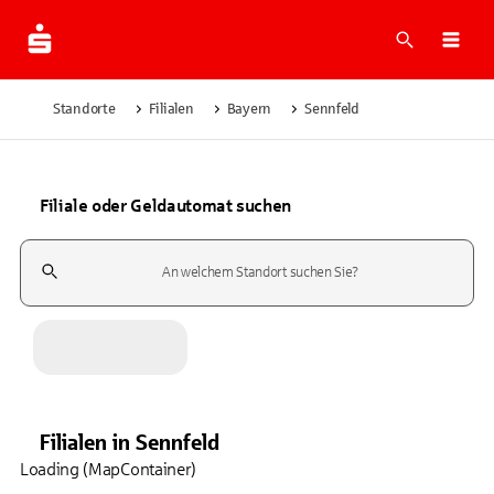
Suche
Navi
Standorte
Filialen
Bayern
Sennfeld
Filiale oder Geldautomat suchen
Suchfeld
Filialen
in
Sennfeld
Loading (MapContainer)