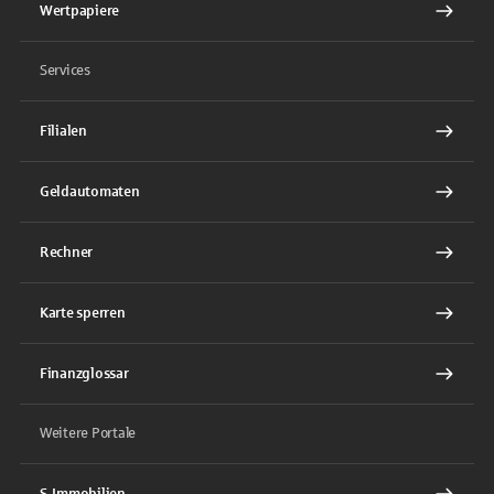
Wertpapiere
Services
Filialen
Geldautomaten
Rechner
Karte sperren
Finanzglossar
Weitere Portale
S-Immobilien