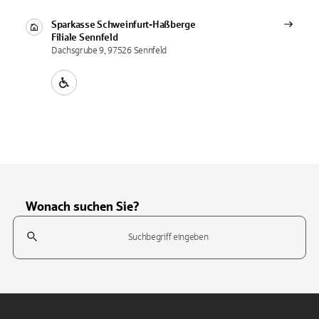
Sparkasse Schweinfurt-Haßberge
Filiale
Sennfeld
Dachsgrube 9, 97526 Sennfeld
Wonach suchen Sie?
Suchfeld
Tippen Sie, um nach Themen zu suchen. Verwenden Sie die Pfeil-T