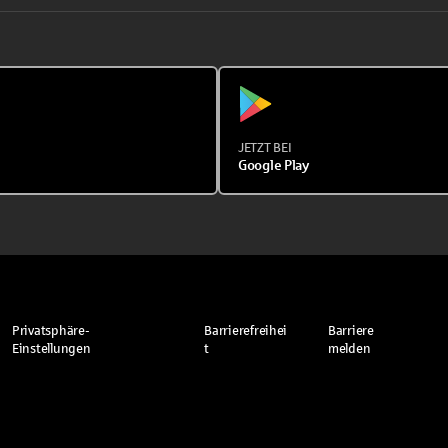
JETZT BEI
Google Play
Privatsphäre-
Barrierefreihei
Barriere
Einstellungen
t
melden