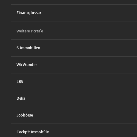
Finanzglossar
Weitere Portale
S-Immobilien
WirWunder
LBS
Deka
Jobbörse
Cockpit Immobilie