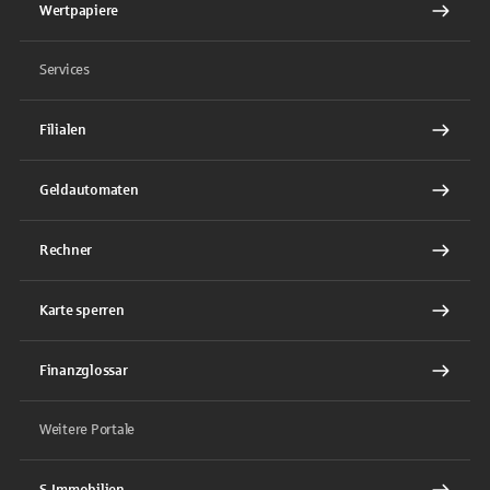
Wertpapiere
Services
Filialen
Geldautomaten
Rechner
Karte sperren
Finanzglossar
Weitere Portale
S-Immobilien