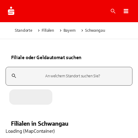
Suche
Navi
Standorte
Filialen
Bayern
Schwangau
Filiale oder Geldautomat suchen
Suchfeld
Filialen
in
Schwangau
Loading (MapContainer)