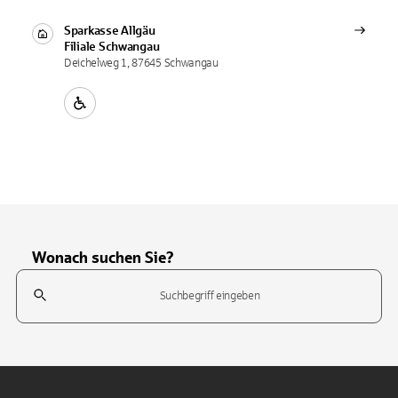
Sparkasse Allgäu
Filiale
Schwangau
Deichelweg 1, 87645 Schwangau
Wonach suchen Sie?
Suchfeld
Tippen Sie, um nach Themen zu suchen. Verwenden Sie die Pfeil-T