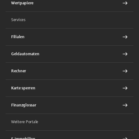
Wertpapiere
Services
Filialen
Geldautomaten
Rechner
Karte sperren
Finanzglossar
Weitere Portale
S-Immobilien