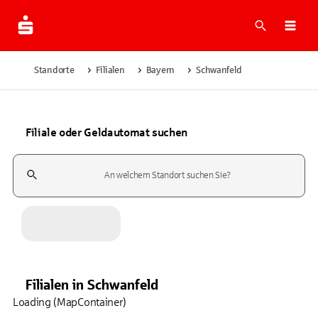
Suche
Navi
Standorte
Filialen
Bayern
Schwanfeld
Filiale oder Geldautomat suchen
Suchfeld
Filialen
in
Schwanfeld
Loading (MapContainer)