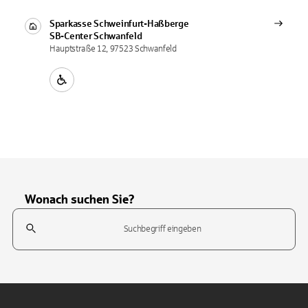
Sparkasse Schweinfurt-Haßberge
SB-Center
Schwanfeld
Hauptstraße 12, 97523 Schwanfeld
Wonach suchen Sie?
Suchfeld
Tippen Sie, um nach Themen zu suchen. Verwenden Sie die Pfeil-T