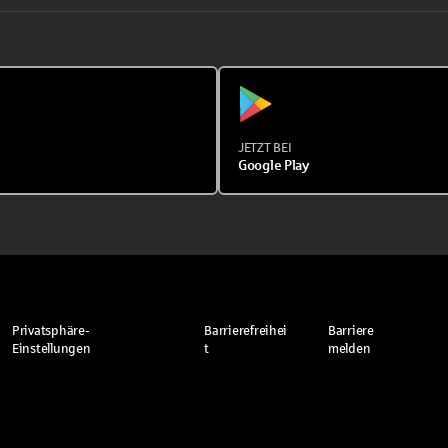
JETZT BEI
Google Play
Privatsphäre-
Barrierefreihei
Barriere
Einstellungen
t
melden