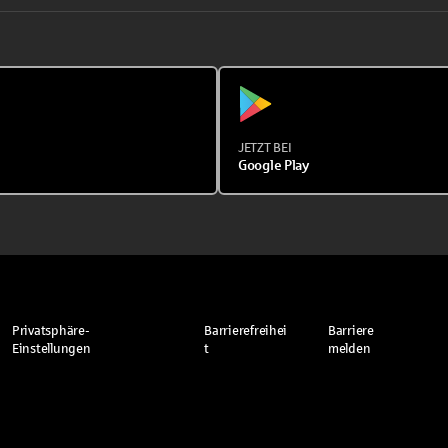
JETZT BEI
Google Play
Privatsphäre-
Barrierefreihei
Barriere
Einstellungen
t
melden