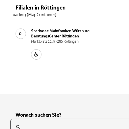
Filialen
in
Röttingen
Loading (MapContainer)
Sparkasse Mainfranken Würzburg
BeratungsCenter
Röttingen
Marktplatz 11, 97285 Röttingen
Wonach suchen Sie?
Suchfeld