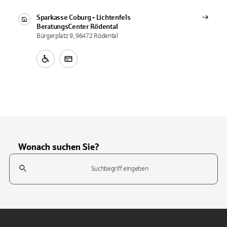
Sparkasse Coburg - Lichtenfels
BeratungsCenter
Rödental
Bürgerplatz 9, 96472 Rödental
Wonach suchen Sie?
Suchfeld
Tippen Sie, um nach Themen zu suchen. Verwenden Sie die Pfeil-T