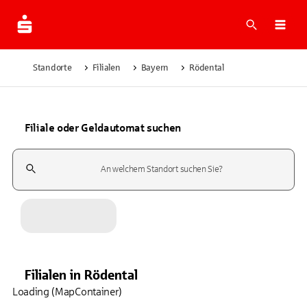
Suche
Navi
Standorte
Filialen
Bayern
Rödental
Filiale oder Geldautomat suchen
Suchfeld
Filialen
in
Rödental
Loading (MapContainer)