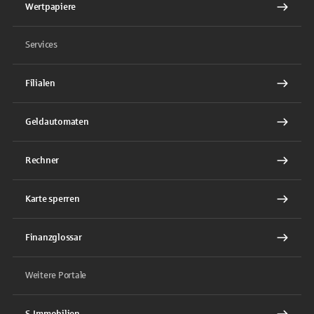
Wertpapiere
Services
Filialen
Geldautomaten
Rechner
Karte sperren
Finanzglossar
Weitere Portale
S-Immobilien