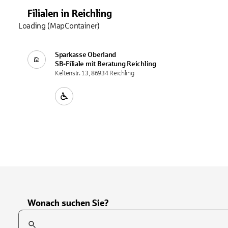
Filialen
in
Reichling
Loading (MapContainer)
Sparkasse Oberland
SB-Filiale mit Beratung
Reichling
Keltenstr. 13, 86934 Reichling
Wonach suchen Sie?
Suchfeld