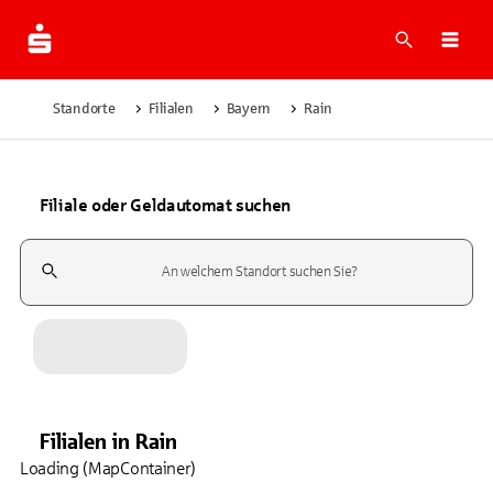
Suche
Navi
Standorte
Filialen
Bayern
Rain
Filiale oder Geldautomat suchen
Suchfeld
Filialen
in
Rain
Loading (MapContainer)