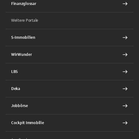
Finanzglossar
Weitere Portale
S-Immobilien
WirWunder
LBS
Deka
Jobbörse
Cockpit Immobilie