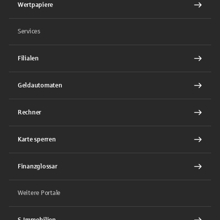
Wertpapiere
Services
Filialen
Geldautomaten
Rechner
Karte sperren
Finanzglossar
Weitere Portale
S-Immobilien