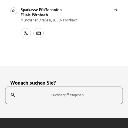
Sparkasse Pfaffenhofen
Filiale
Pörnbach
Münchener Straße 8, 85309 Pörnbach
Wonach suchen Sie?
Suchfeld
Tippen Sie, um nach Themen zu suchen. Verwenden Sie die Pfeil-T