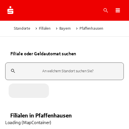
Suche
Navi
Standorte
Filialen
Bayern
Pfaffenhausen
Filiale oder Geldautomat suchen
Suchfeld
Filialen
in
Pfaffenhausen
Loading (MapContainer)