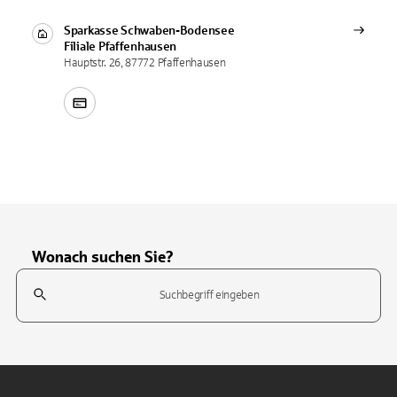
Sparkasse Schwaben-Bodensee
Filiale
Pfaffenhausen
Hauptstr. 26, 87772 Pfaffenhausen
Wonach suchen Sie?
Suchfeld
Tippen Sie, um nach Themen zu suchen. Verwenden Sie die Pfeil-T