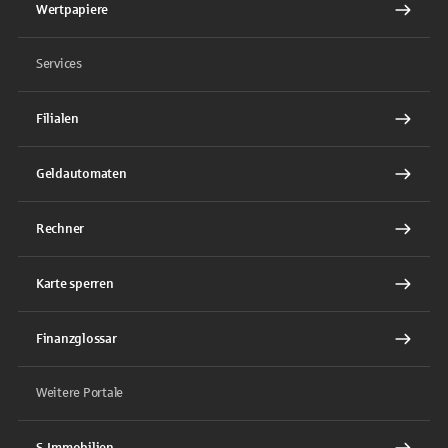
Wertpapiere
Services
Filialen
Geldautomaten
Rechner
Karte sperren
Finanzglossar
Weitere Portale
S-Immobilien