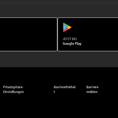
JETZT BEI
Google Play
Privatsphäre-
Barrierefreihei
Barriere
Einstellungen
t
melden