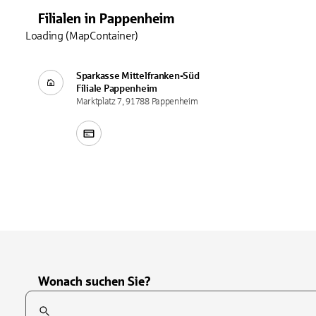
Filialen
in
Pappenheim
Loading (MapContainer)
Sparkasse Mittelfranken-Süd
Filiale
Pappenheim
Marktplatz 7, 91788 Pappenheim
Wonach suchen Sie?
Suchfeld