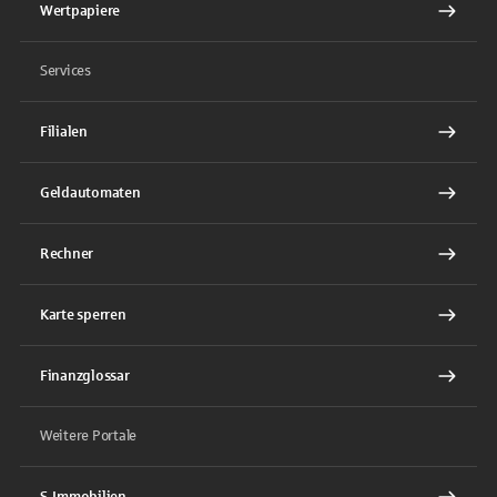
Wertpapiere
Services
Filialen
Geldautomaten
Rechner
Karte sperren
Finanzglossar
Weitere Portale
S-Immobilien