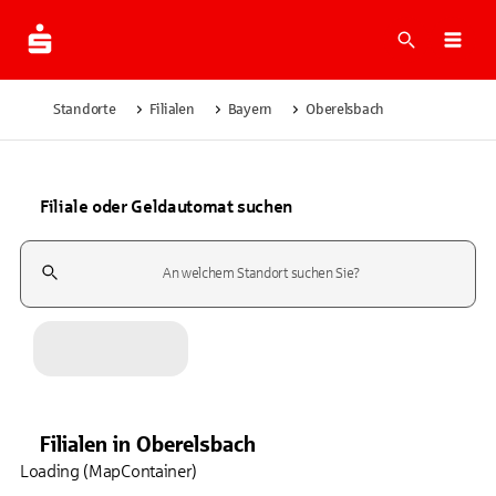
Suche
Navi
Standorte
Filialen
Bayern
Oberelsbach
Filiale oder Geldautomat suchen
Suchfeld
Filialen
in
Oberelsbach
Loading (MapContainer)