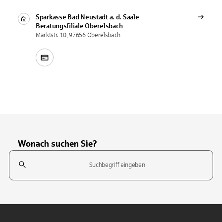
Sparkasse Bad Neustadt a. d. Saale
Beratungsfiliale
Oberelsbach
Marktstr. 10, 97656 Oberelsbach
Wonach suchen Sie?
Suchfeld
Tippen Sie, um nach Themen zu suchen. Verwenden Sie die Pfeil-T