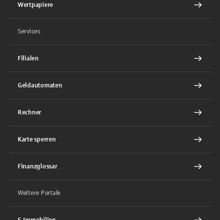
Wertpapiere
Services
Filialen
Geldautomaten
Rechner
Karte sperren
Finanzglossar
Weitere Portale
S-Immobilien