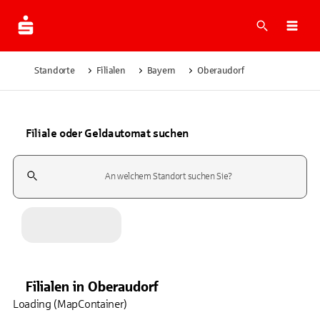
Suche
Navi
Standorte
Filialen
Bayern
Oberaudorf
Filiale oder Geldautomat suchen
Suchfeld
Filialen
in
Oberaudorf
Loading (MapContainer)