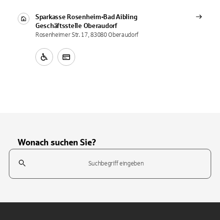
Sparkasse Rosenheim-Bad Aibling
Geschäftsstelle
Oberaudorf
Rosenheimer Str. 17, 83080 Oberaudorf
Wonach suchen Sie?
Suchfeld
Tippen Sie, um nach Themen zu suchen. Verwenden Sie die Pfeil-T