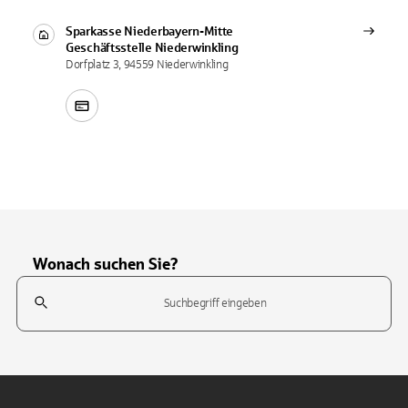
Sparkasse Niederbayern-Mitte
Geschäftsstelle
Niederwinkling
Dorfplatz 3, 94559 Niederwinkling
Wonach suchen Sie?
Suchfeld
Tippen Sie, um nach Themen zu suchen. Verwenden Sie die Pfeil-T