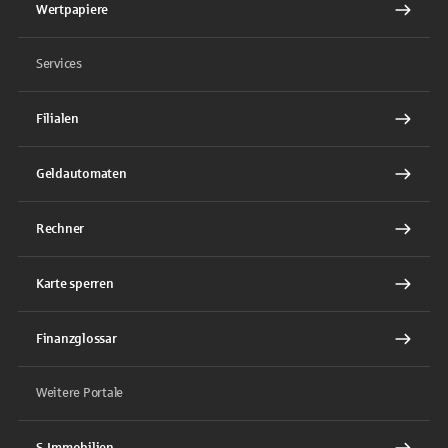
Wertpapiere
Services
Filialen
Geldautomaten
Rechner
Karte sperren
Finanzglossar
Weitere Portale
S-Immobilien