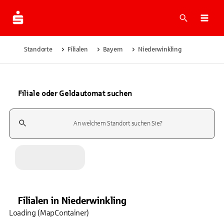
Suche
Navi
Standorte
Filialen
Bayern
Niederwinkling
Filiale oder Geldautomat suchen
Suchfeld
Filialen
in
Niederwinkling
Loading (MapContainer)